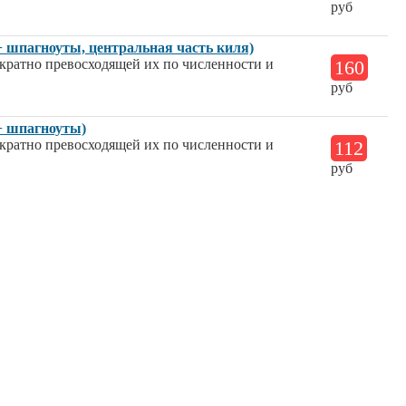
руб
+ шпагноуты, центральная часть киля)
ократно превосходящей их по численности и
160
руб
(+ шпагноуты)
ократно превосходящей их по численности и
112
руб