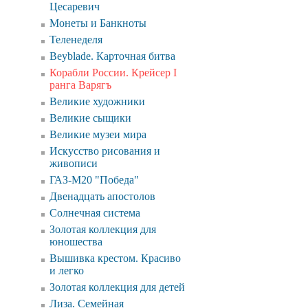
Цесаревич
Монеты и Банкноты
Теленеделя
Beyblade. Карточная битва
Корабли России. Крейсер I
ранга Варягъ
Великие художники
Великие сыщики
Великие музеи мира
Искусcтво рисования и
живописи
ГАЗ-М20 "Победа"
Двенадцать апостолов
Солнечная система
Золотая коллекция для
юношества
Вышивка крестом. Красиво
и легко
Золотая коллекция для детей
Лиза. Семейная