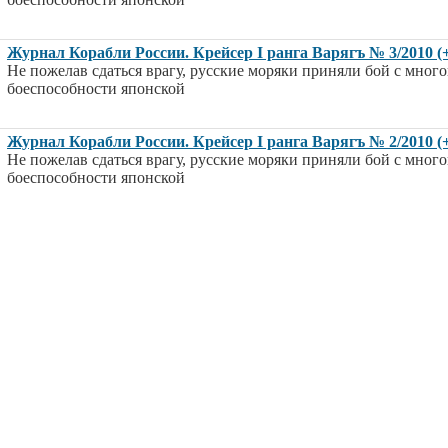
Журнал Корабли России. Крейсер I ранга Варягъ № 3/2010 (
Не пожелав сдаться врагу, русские моряки приняли бой с мног
боеспособности японской
Журнал Корабли России. Крейсер I ранга Варягъ № 2/2010 
Не пожелав сдаться врагу, русские моряки приняли бой с мног
боеспособности японской