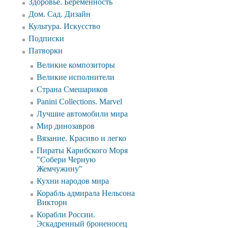
Здоровье. Беременность
Дом. Сад. Дизайн
Культура. Искусство
Подписки
Патворки
Великие композиторы
Великие исполнители
Страна Смешариков
Panini Collections. Marvel
Лучшие автомобили мира
Мир динозавров
Вязание. Красиво и легко
Пираты Карибского Моря
"Собери Черную
Жемчужину"
Кухни народов мира
Корабль адмирала Нельсона
Виктори
Корабли России.
Эскадренный броненосец