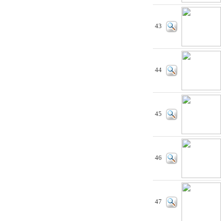
43
44
45
46
47