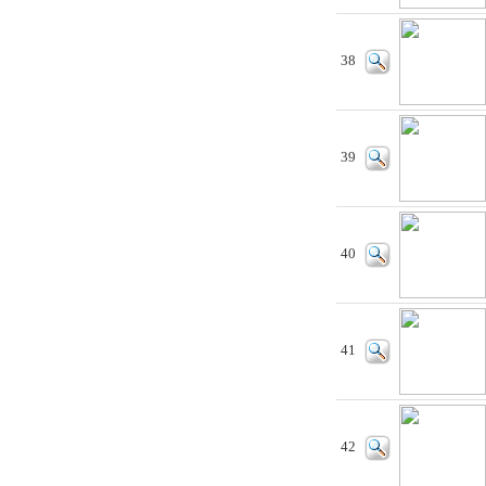
38
39
40
41
42