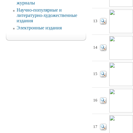
журналы
Научно-популярные и
литературно-художественные
издания
13
Электронные издания
14
15
16
17