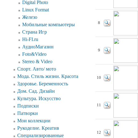
Digital Photo
Linux Format
Железо
8
Мобильные компьютеры
Страна Игр
Hi-FI.ru
АудиоМагазин
9
Foto&Video
Stereo & Video
Спорт. Авто/ мото
Мода. Стиль жизни. Красота
10
Здоровье. Беременность
Дом. Сад. Дизайн
Культура. Искусство
11
Подписки
Патворки
Мои коллекции
Рукоделие. Креатив
12
Специализированные