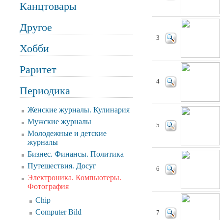
Канцтовары
Другое
3
Хобби
Раритет
4
Периодика
Женские журналы. Кулинария
Мужские журналы
5
Молодежные и детские
журналы
Бизнес. Финансы. Политика
Путешествия. Досуг
6
Электроника. Компьютеры.
Фотография
Chip
Computer Bild
7