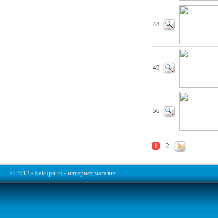
48
49
50
1
2
© 2012 - Nakupit.ru - интернет магазин