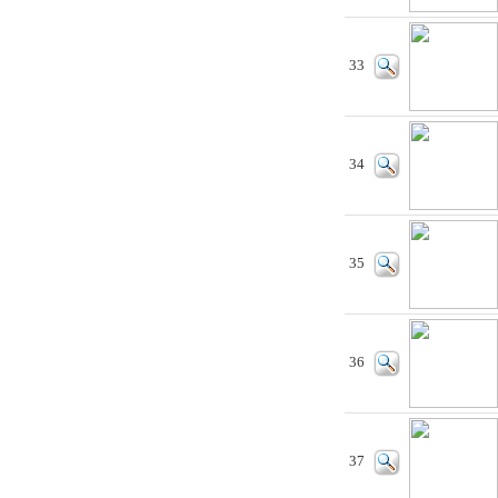
33
34
35
36
37