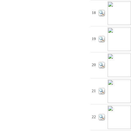
18
19
20
21
22