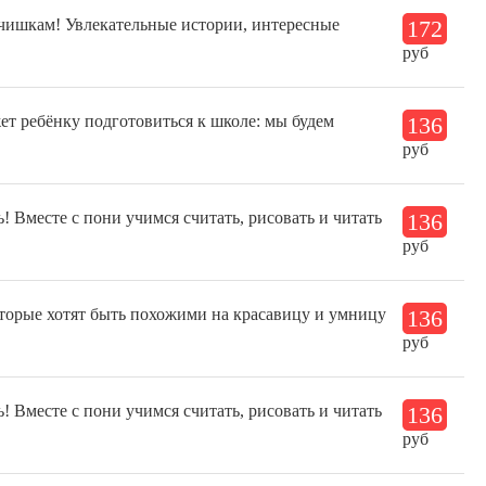
чишкам! Увлекательные истории, интересные
172
руб
ет ребёнку подготовиться к школе: мы будем
136
руб
Вместе с пони учимся считать, рисовать и читать
136
руб
торые хотят быть похожими на красавицу и умницу
136
руб
Вместе с пони учимся считать, рисовать и читать
136
руб