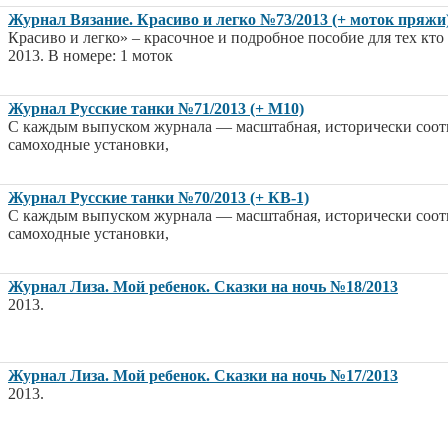
Журнал Вязание. Красиво и легко №73/2013 (+ моток пряжи
Красиво и легко» – красочное и подробное пособие для тех кто
2013. В номере: 1 моток
Журнал Русские танки №71/2013 (+ М10)
С каждым выпуском журнала — масштабная, исторически соотв
самоходные установки,
Журнал Русские танки №70/2013 (+ КВ-1)
С каждым выпуском журнала — масштабная, исторически соотв
самоходные установки,
Журнал Лиза. Мой ребенок. Сказки на ночь №18/2013
2013.
Журнал Лиза. Мой ребенок. Сказки на ночь №17/2013
2013.