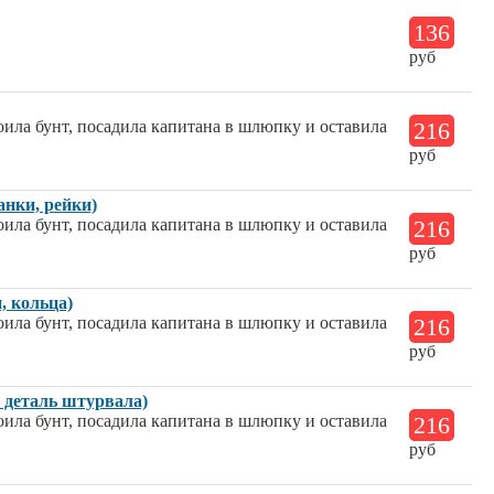
136
руб
оила бунт, посадила капитана в шлюпку и оставила
216
руб
нки, рейки)
оила бунт, посадила капитана в шлюпку и оставила
216
руб
, кольца)
оила бунт, посадила капитана в шлюпку и оставила
216
руб
 деталь штурвала)
оила бунт, посадила капитана в шлюпку и оставила
216
руб