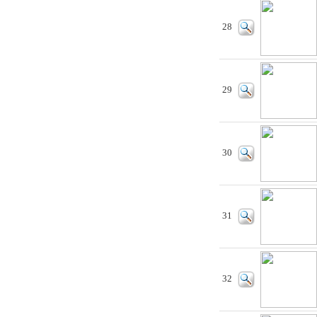
28
29
30
31
32