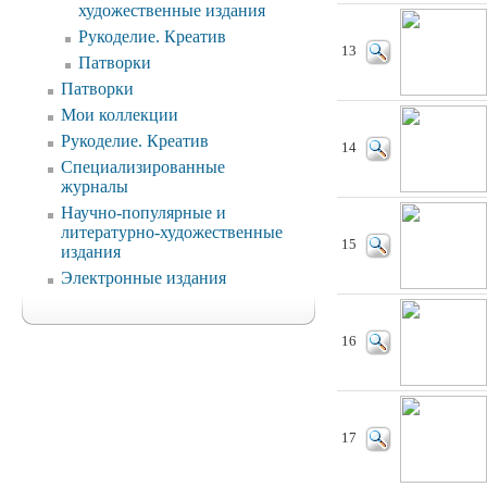
художественные издания
Рукоделие. Креатив
13
Патворки
Патворки
Мои коллекции
Рукоделие. Креатив
14
Специализированные
журналы
Научно-популярные и
литературно-художественные
15
издания
Электронные издания
16
17