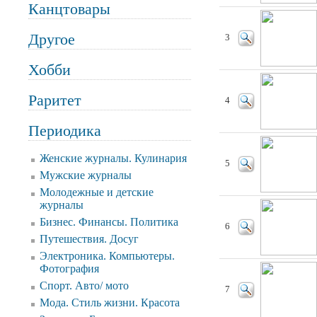
Канцтовары
Другое
3
Хобби
Раритет
4
Периодика
Женские журналы. Кулинария
5
Мужские журналы
Молодежные и детские
журналы
Бизнес. Финансы. Политика
6
Путешествия. Досуг
Электроника. Компьютеры.
Фотография
Спорт. Авто/ мото
7
Мода. Стиль жизни. Красота