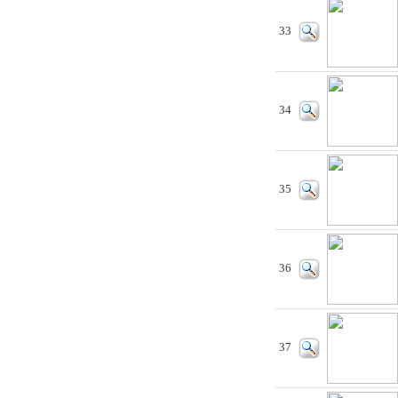
33
34
35
36
37