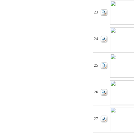
23
24
25
26
27