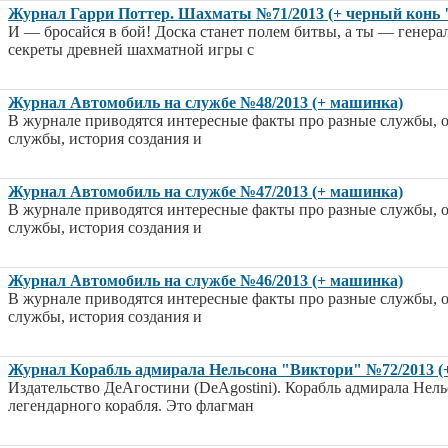
Журнал Гарри Поттер. Шахматы №71/2013 (+ черный конь
И — бросайся в бой! Доска станет полем битвы, а ты — генер
секреты древней шахматной игры с
Журнал Автомобиль на службе №48/2013 (+ машинка)
В журнале приводятся интересные факты про разные службы, 
службы, история создания и
Журнал Автомобиль на службе №47/2013 (+ машинка)
В журнале приводятся интересные факты про разные службы, 
службы, история создания и
Журнал Автомобиль на службе №46/2013 (+ машинка)
В журнале приводятся интересные факты про разные службы, 
службы, история создания и
Журнал Корабль адмирала Нельсона "Виктори" №72/2013 (+
Издательство ДеАгостини (DeAgostini). Корабль адмирала Нел
легендарного корабля. Это флагман