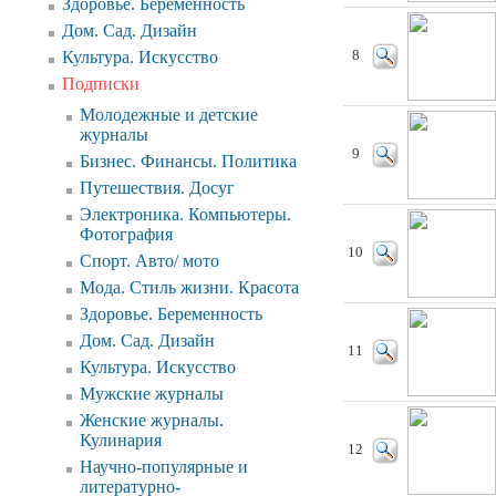
Здоровье. Беременность
Дом. Сад. Дизайн
Культура. Искусство
8
Подписки
Молодежные и детские
журналы
9
Бизнес. Финансы. Политика
Путешествия. Досуг
Электроника. Компьютеры.
Фотография
10
Спорт. Авто/ мото
Мода. Стиль жизни. Красота
Здоровье. Беременность
Дом. Сад. Дизайн
11
Культура. Искусство
Мужские журналы
Женские журналы.
Кулинария
12
Научно-популярные и
литературно-