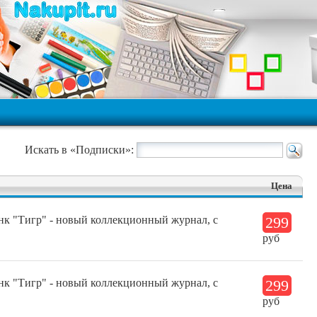
Искать в «Подписки»:
Цена
нк "Тигр" - новый коллекционный журнал, с
299
руб
нк "Тигр" - новый коллекционный журнал, с
299
руб