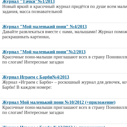
Журнал "Тачки"№1/2013
Новый яркий и красочный журнал придётся по душе всем маль
задания, масса познавательной
Журнал "Мой маленький пони" №4/2013
Давайте развлекаться вместе с нами, малышами! Журнал помож
раскрашивать картинки,
Журнал "Мой маленький пони"№2/2013
Красочные пони-малыши приглашают всех в страну Понивилль! 
по слогам! Интересные загадки
Журнал Играем с Барби№4/2013
Журнал «Играем с Барби» – роскошный журнал для девочек, ко
Барби! В каждом номере:
Журнал Мой маленький пони №10/2012 (+приложение)
Красочные пони-малыши приглашают всех в страну Понивилль! 
по слогам! Интересные загадки