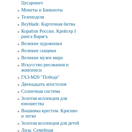
Цесаревич
Монеты и Банкноты
Теленеделя
Beyblade. Карточная битва
Корабли России. Крейсер I
ранга Варягъ
Великие художники
Великие сыщики
Великие музеи мира
Искусcтво рисования и
живописи
ГАЗ-М20 "Победа"
Двенадцать апостолов
Солнечная система
Золотая коллекция для
юношества
Вышивка крестом. Красиво
и легко
Золотая коллекция для детей
Лиза. Семейная