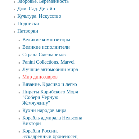
Здоровье. Беременность
Дом. Сад. Дизайн
Культура. Искусство
Подписки
Патворки
Великие композиторы
Великие исполнители
Страна Смешариков
Panini Collections. Marvel
Лучшие автомобили мира
Мир динозавров
Вязание. Красиво и легко
Пираты Карибского Моря
"Собери Черную
Жемчужину"
Кухни народов мира
Корабль адмирала Нельсона
Виктори
Корабли России.
Эскадренный броненосец