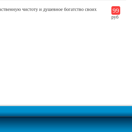
вственную чистоту и душевное богатство своих
99
руб