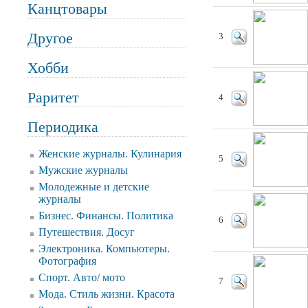
Канцтовары
Другое
3
Хобби
Раритет
4
Периодика
Женские журналы. Кулинария
5
Мужские журналы
Молодежные и детские
журналы
Бизнес. Финансы. Политика
6
Путешествия. Досуг
Электроника. Компьютеры.
Фотография
Спорт. Авто/ мото
7
Мода. Стиль жизни. Красота