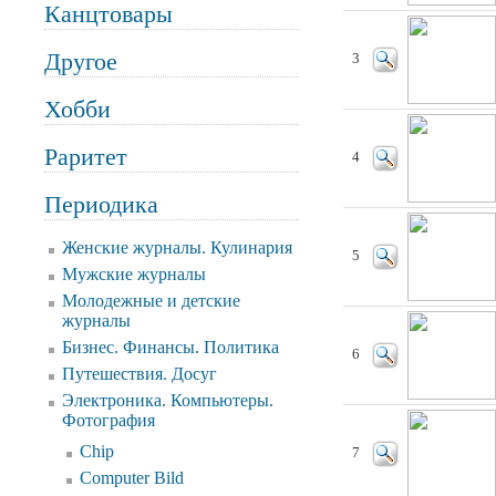
Канцтовары
Другое
3
Хобби
Раритет
4
Периодика
Женские журналы. Кулинария
5
Мужские журналы
Молодежные и детские
журналы
Бизнес. Финансы. Политика
6
Путешествия. Досуг
Электроника. Компьютеры.
Фотография
Chip
7
Computer Bild