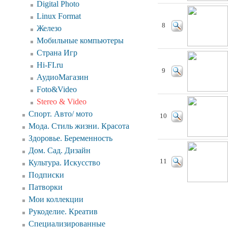
Digital Photo
Linux Format
8
Железо
Мобильные компьютеры
Страна Игр
Hi-FI.ru
9
АудиоМагазин
Foto&Video
Stereo & Video
Спорт. Авто/ мото
10
Мода. Стиль жизни. Красота
Здоровье. Беременность
Дом. Сад. Дизайн
11
Культура. Искусство
Подписки
Патворки
Мои коллекции
Рукоделие. Креатив
Специализированные