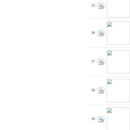
35
36
37
38
39