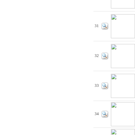
31
32
33
34