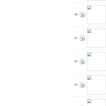
40
41
42
43