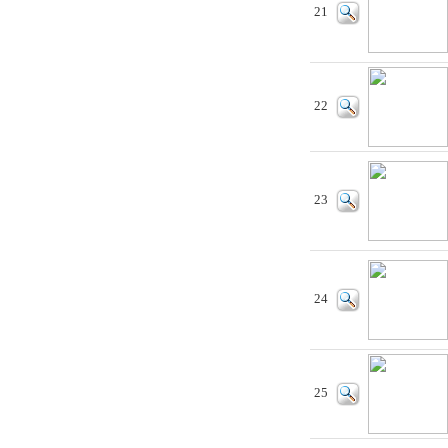
21
22
23
24
25