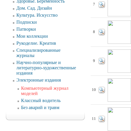
Здоровье. Беременность
7
Дом. Сад. Дизайн
Культура. Искусство
Подписки
Патворки
8
Мои коллекции
Рукоделие. Креатив
Специализированные
журналы
9
Научно-популярные и
литературно-художественные
издания
Электронные издания
Компьютерный журнал
10
моделей
Классный водитель
Без аварий и травм
11