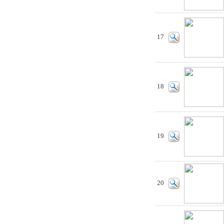
17
18
19
20