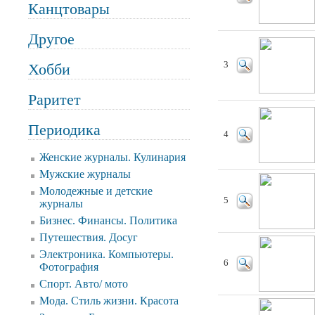
Канцтовары
Другое
3
Хобби
Раритет
Периодика
4
Женские журналы. Кулинария
Мужские журналы
Молодежные и детские
5
журналы
Бизнес. Финансы. Политика
Путешествия. Досуг
Электроника. Компьютеры.
6
Фотография
Спорт. Авто/ мото
Мода. Стиль жизни. Красота