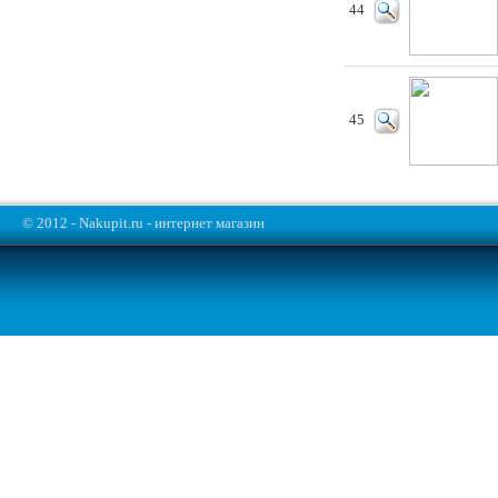
44
45
© 2012 - Nakupit.ru - интернет магазин