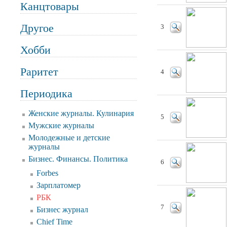
Канцтовары
Другое
3
Хобби
Раритет
4
Периодика
Женские журналы. Кулинария
5
Мужские журналы
Молодежные и детские
журналы
Бизнес. Финансы. Политика
6
Forbes
Зарплатомер
РБК
7
Бизнес журнал
Chief Time