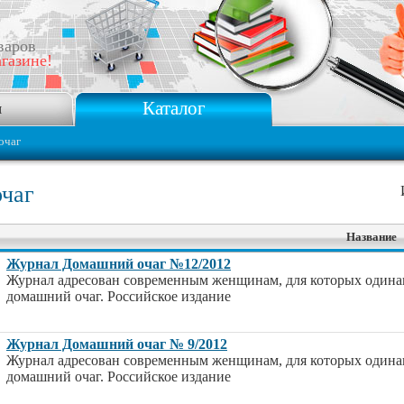
варов
газине!
Каталог
я
очаг
чаг
Название
Журнал Домашний очаг №12/2012
Журнал адресован современным женщинам, для которых одина
домашний очаг. Российское издание
Журнал Домашний очаг № 9/2012
Журнал адресован современным женщинам, для которых одина
домашний очаг. Российское издание