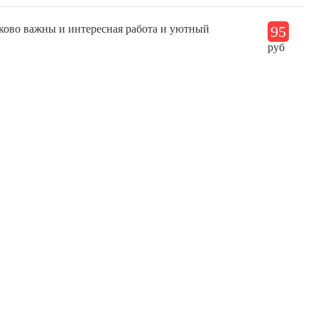
ково важны и интересная работа и уютный
95
руб