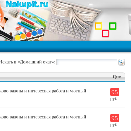
Искать в «Домашний очаг»:
Цена
ково важны и интересная работа и уютный
95
руб
ково важны и интересная работа и уютный
95
руб