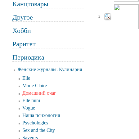
Канцтовары
Другое
3
Хобби
Раритет
Периодика
Женские журналы. Кулинария
Elle
Marie Claire
Домашний очаг
Elle mini
Vogue
Наша психология
Psychologies
Sex and the City
Saveurs