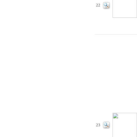
22
23