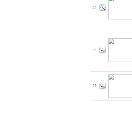
25
26
27