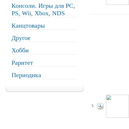
Консоли. Игры для PC,
PS, Wii, Xbox, NDS
Канцтовары
Другое
Хобби
Раритет
Периодика
5