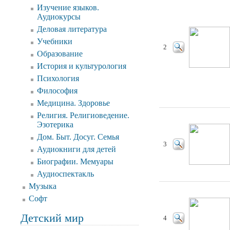
Изучение языков.
Аудиокурсы
Деловая литература
Учебники
2
Образование
История и культурология
Психология
Философия
Медицина. Здоровье
Религия. Религиоведение.
Эзотерика
Дом. Быт. Досуг. Семья
3
Аудиокниги для детей
Биографии. Мемуары
Аудиоспектакль
Музыка
Софт
Детский мир
4