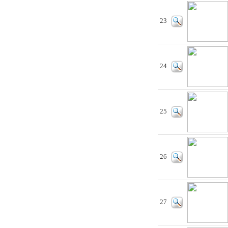
23
24
25
26
27