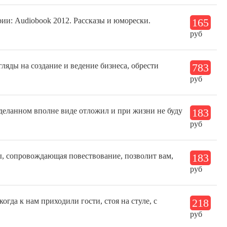
ии: Audiobook 2012. Рассказы и юморески.
165
руб
гляды на создание и ведение бизнеса, обрести
783
руб
отделанном вполне виде отложил и при жизни не буду
183
руб
, сопровождающая повествование, позволит вам,
183
руб
огда к нам приходили гости, стоя на стуле, с
218
руб