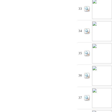
33
34
35
36
37