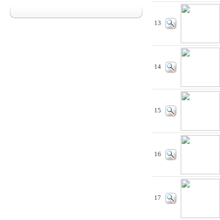
13
14
15
16
17