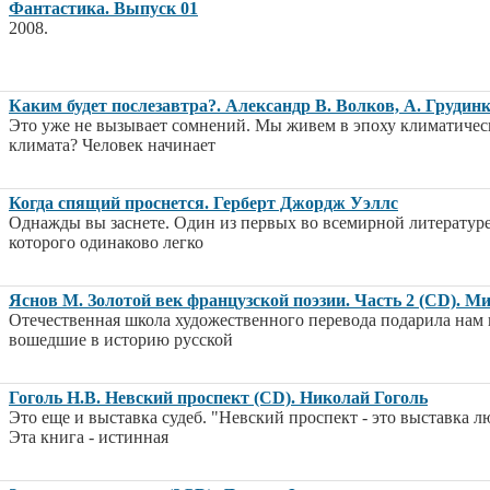
Фантастика. Выпуск 01
2008.
Каким будет послезавтра?. Александр В. Волков, А. Грудин
Это уже не вызывает сомнений. Мы живем в эпоху климатичес
климата? Человек начинает
Когда спящий проснется. Герберт Джордж Уэллс
Однажды вы заснете. Один из первых во всемирной литературе
которого одинаково легко
Яснов М. Золотой век французской поэзии. Часть 2 (CD). М
Отечественная школа художественного перевода подарила нам 
вошедшие в историю русской
Гоголь Н.В. Невский проспект (CD). Николай Гоголь
Это еще и выставка судеб. "Невский проспект - это выставка л
Эта книга - истинная