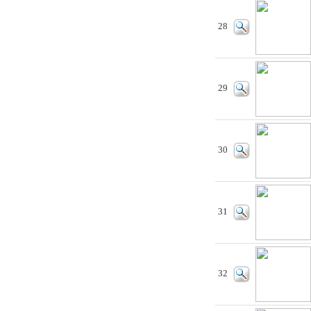
28
29
30
31
32