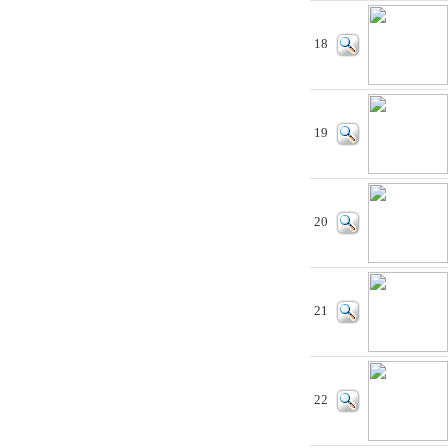
18
19
20
21
22