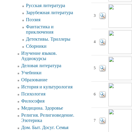
Русская литература
Зарубежная литература
3
Поэзия
Фантастика и
приключения
Детективы. Триллеры
4
Сборники
Изучение языков.
Аудиокурсы
Деловая литература
5
Учебники
Образование
История и культурология
Психология
6
Философия
Медицина. Здоровье
Религия. Религиоведение.
Эзотерика
7
Дом. Быт. Досуг. Семья