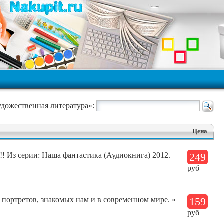
удожественная литература»:
Цена
! Из серии: Наша фантастика (Аудиокнига) 2012.
249
руб
 портретов, знакомых нам и в современном мире. »
159
руб