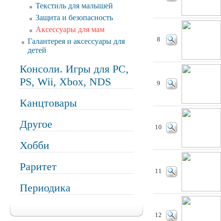
Текстиль для малышей
Защита и безопасность
Аксессуары для мам
8
Галантерея и аксессуары для
детей
Консоли. Игры для PC,
PS, Wii, Xbox, NDS
9
Канцтовары
Другое
10
Хобби
Раритет
11
Периодика
12