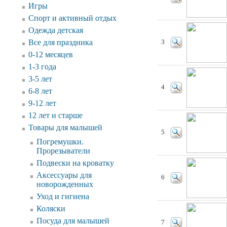
Игры
Спорт и активный отдых
Одежда детская
Все для праздника
3
0-12 месяцев
1-3 года
3-5 лет
4
6-8 лет
9-12 лет
12 лет и старше
Товары для малышей
5
Погремушки.
Прорезыватели
Подвески на кроватку
Аксессуары для
6
новорожденных
Уход и гигиена
Коляски
Посуда для малышей
7