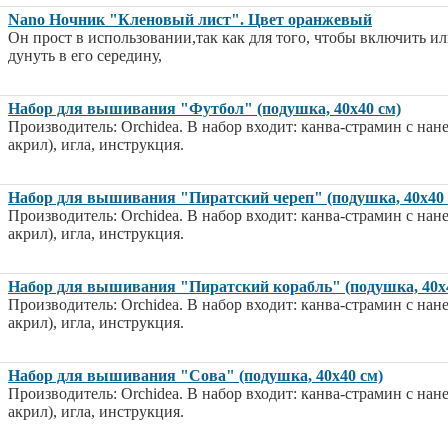
Nano Ночник "Кленовый лист". Цвет оранжевый
Он прост в использовании,так как для того, чтобы включить и
дунуть в его середину,
Набор для вышивания "Футбол" (подушка, 40х40 см)
Производитель: Orchidea. В набор входит: канва-страмин с на
акрил), игла, инструкция.
Набор для вышивания "Пиратский череп" (подушка, 40х40 
Производитель: Orchidea. В набор входит: канва-страмин с на
акрил), игла, инструкция.
Набор для вышивания "Пиратский корабль" (подушка, 40х
Производитель: Orchidea. В набор входит: канва-страмин с на
акрил), игла, инструкция.
Набор для вышивания "Сова" (подушка, 40х40 см)
Производитель: Orchidea. В набор входит: канва-страмин с на
акрил), игла, инструкция.