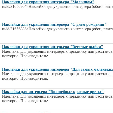
Наклейки для украшения интерьера "Малышам"
ru/id/3165690">Наклейки для украшения интерьера (обои, плитк
Наклейки для украшения интерьера "С днем рождения"
ru/id/3165688">Наклейки для украшения интерьера (обои, плитк
Наклейки для украшения интерьера "Веселые рыбки"
Идеальны для украшения интерьера к празднику или расстанов
повторно. Производитель:
Наклейки для украшения интерьера "Для самых маленьки
Идеальны для украшения интерьера к празднику или расстанов
повторно. Производитель:
Наклейка для интерьера "Волшебные красные цветы"
Идеальны для украшения интерьера к празднику или расстанов
повторно. Производитель: