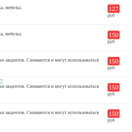
а, мебель).
127
руб
а, мебель).
150
руб
ки акцентов. Снимаются и могут использоваться
150
руб
х"
ки акцентов. Снимаются и могут использоваться
150
руб
ки акцентов. Снимаются и могут использоваться
150
руб