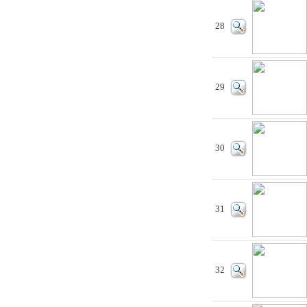
28
29
30
31
32