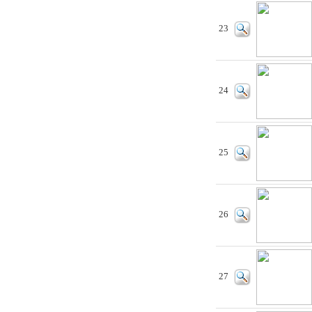
23
24
25
26
27