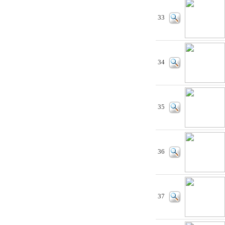
33
34
35
36
37