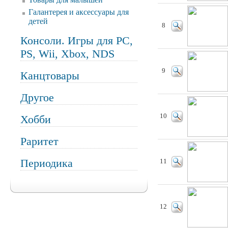
Галантерея и аксессуары для
детей
8
Консоли. Игры для PC,
PS, Wii, Xbox, NDS
9
Канцтовары
Другое
10
Хобби
Раритет
Периодика
11
12