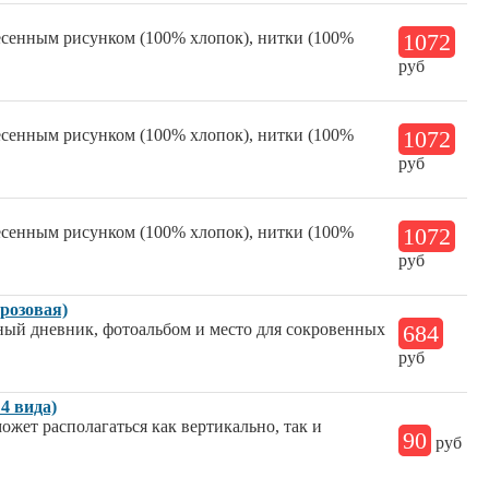
несенным рисунком (100% хлопок), нитки (100%
1072
руб
несенным рисунком (100% хлопок), нитки (100%
1072
руб
несенным рисунком (100% хлопок), нитки (100%
1072
руб
(розовая)
ный дневник, фотоальбом и место для сокровенных
684
руб
4 вида)
ожет располагаться как вертикально, так и
90
руб