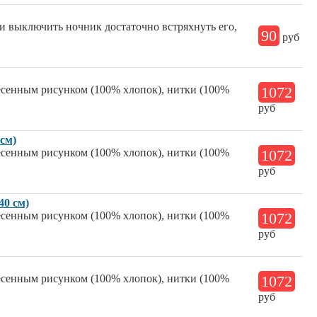
ли выключить ночник достаточно встряхнуть его,
90
руб
несенным рисунком (100% хлопок), нитки (100%
1072
руб
см)
несенным рисунком (100% хлопок), нитки (100%
1072
руб
40 см)
несенным рисунком (100% хлопок), нитки (100%
1072
руб
несенным рисунком (100% хлопок), нитки (100%
1072
руб