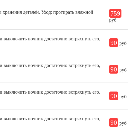
и хранения деталей. Уход: протирать влажной
759
руб
ли выключить ночник достаточно встряхнуть его,
90
руб
ли выключить ночник достаточно встряхнуть его,
90
руб
ли выключить ночник достаточно встряхнуть его,
90
руб
ли выключить ночник достаточно встряхнуть его,
90
руб