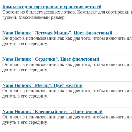
Комплект для сортировки и хранения деталей
Состоит из 6 пластмассовых лотков. Комплект для сортировки 
губкой. Максимальный размер
Nano Ночник "Летучая Мышь". Цвет фиолетовый
Он прост в использовании,так как для того, чтобы включить и
дунуть в его середину,
Nano Ночник "Сердечки". Цвет фиолетовый
Он прост в использовании,так как для того, чтобы включить и
дунуть в его середину,
Nano Ночник "Месяц". Цвет желтый
Он прост в использовании,так как для того, чтобы включить и
дунуть в его середину,
Nano Ночник "Кленовый лист". Цвет зеленый
Он прост в использовании,так как для того, чтобы включить и
дунуть в его середину,