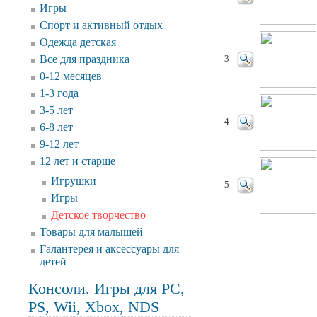
Игры
Спорт и активный отдых
Одежда детская
Все для праздника
3
0-12 месяцев
1-3 года
3-5 лет
4
6-8 лет
9-12 лет
12 лет и старше
Игрушки
5
Игры
Детское творчество
Товары для малышей
Галантерея и аксессуары для
детей
Консоли. Игры для PC,
PS, Wii, Xbox, NDS