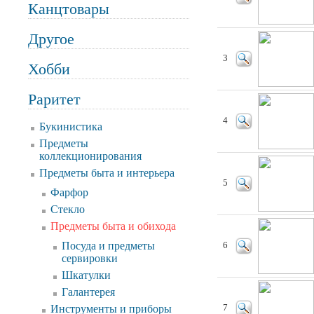
Канцтовары
Другое
3
Хобби
Раритет
4
Букинистика
Предметы
коллекционирования
Предметы быта и интерьера
5
Фарфор
Стекло
Предметы быта и обихода
Посуда и предметы
6
сервировки
Шкатулки
Галантерея
Инструменты и приборы
7