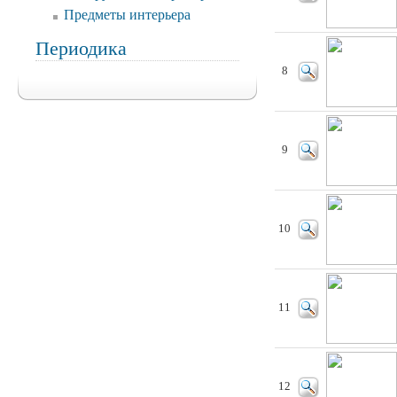
Предметы интерьера
Периодика
8
9
10
11
12