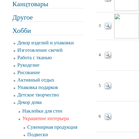
Канцтовары
Другое
3
Хобби
Декор изделий и упаковки
Изготовление свечей
4
Работа с тканью
Рукоделие
Рисование
Активный отдых
5
Упаковка подарков
Детское творчество
Декор дома
Наклейки для стен
6
Украшение интерьера
Сувенирная продукция
Подвески