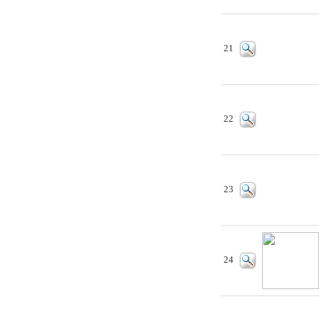
21
22
23
24