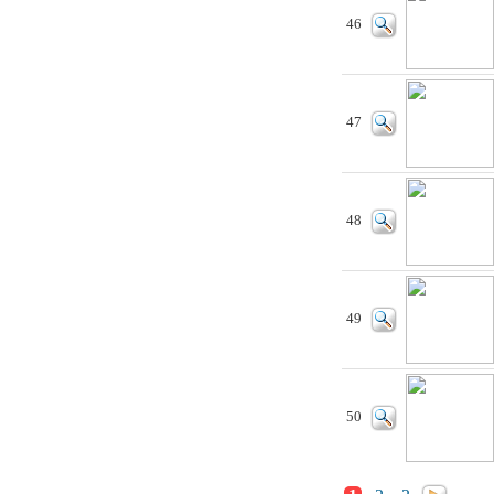
46
47
48
49
50