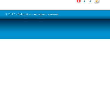
1
2
3
© 2012 - Nakupit.ru - интернет магазин