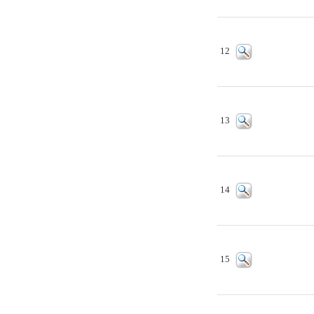
12
13
14
15