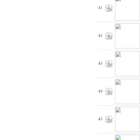
41
42
43
44
45