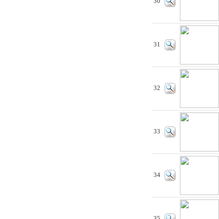
30
31
32
33
34
35