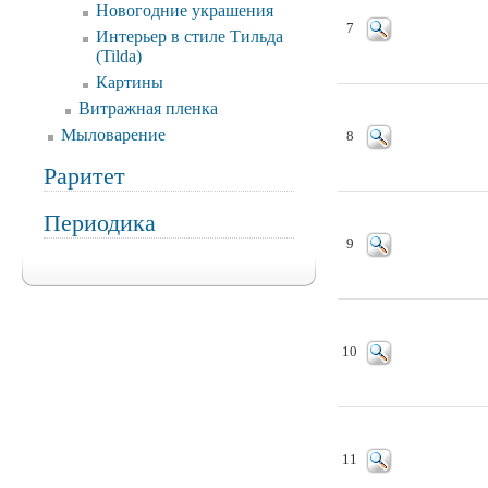
Новогодние украшения
7
Интерьер в стиле Тильда
(Tilda)
Картины
Витражная пленка
Мыловарение
8
Раритет
Периодика
9
10
11