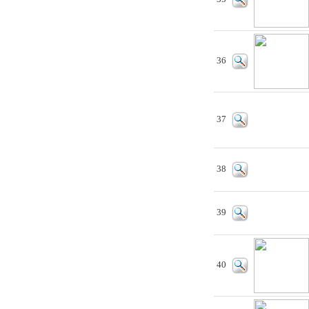
36
37
38
39
40