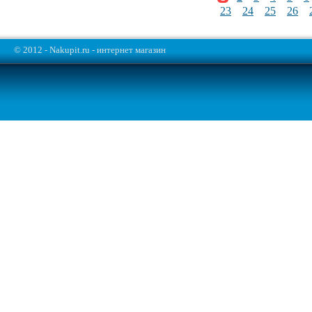
23
24
25
26
© 2012 - Nakupit.ru - интернет магазин