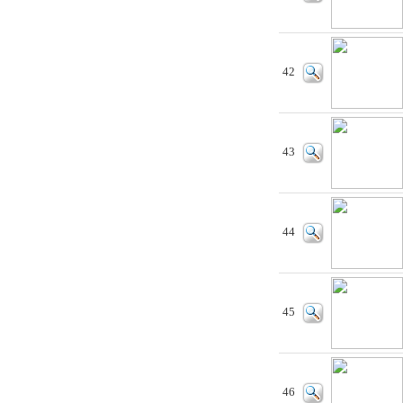
42
43
44
45
46