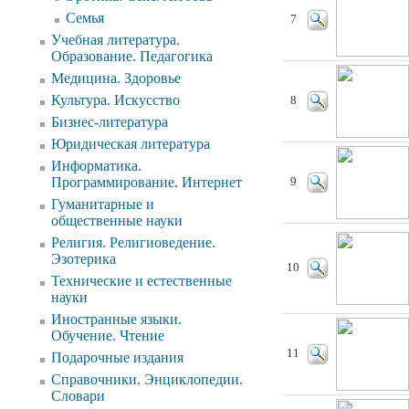
Семья
7
Учебная литература.
Образование. Педагогика
Медицина. Здоровье
Культура. Искусство
8
Бизнес-литература
Юридическая литература
Информатика.
Программирование. Интернет
9
Гуманитарные и
общественные науки
Религия. Религиоведение.
Эзотерика
10
Технические и естественные
науки
Иностранные языки.
Обучение. Чтение
11
Подарочные издания
Справочники. Энциклопедии.
Словари