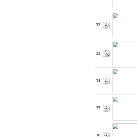
32
33
34
35
36