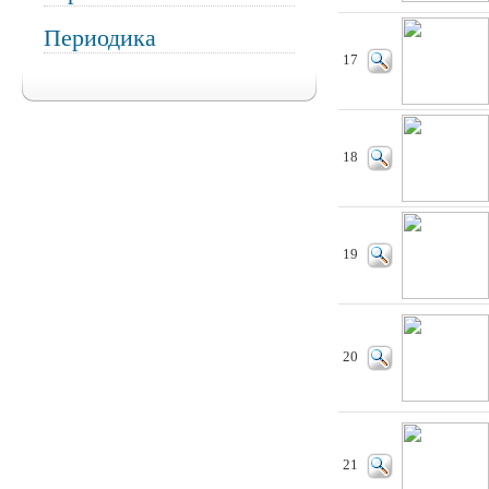
Периодика
17
18
19
20
21