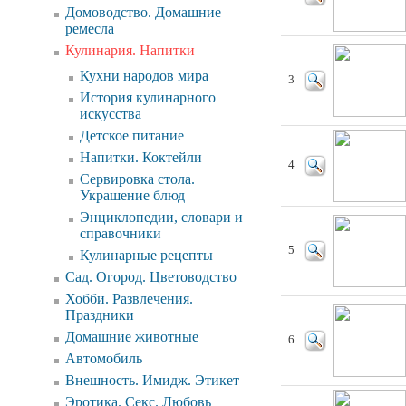
Домоводство. Домашние
ремесла
Кулинария. Напитки
Кухни народов мира
3
История кулинарного
искусства
Детское питание
Напитки. Коктейли
4
Сервировка стола.
Украшение блюд
Энциклопедии, словари и
справочники
5
Кулинарные рецепты
Сад. Огород. Цветоводство
Хобби. Развлечения.
Праздники
Домашние животные
6
Автомобиль
Внешность. Имидж. Этикет
Эротика. Секс. Любовь