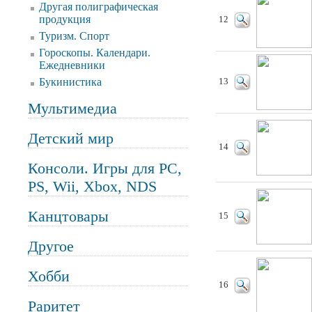
Другая полиграфическая
продукция
12
Туризм. Спорт
Гороскопы. Календари.
Ежедневники
Букинистика
13
Мультимедиа
Детский мир
14
Консоли. Игры для PC,
PS, Wii, Xbox, NDS
Канцтовары
15
Другое
Хобби
16
Раритет