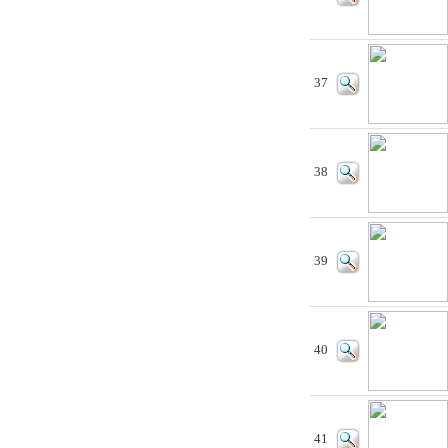
37
38
39
40
41