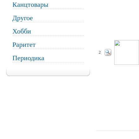
Канцтовары
Другое
Хобби
Раритет
2
Периодика