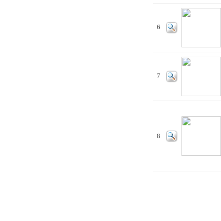
6
7
8