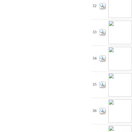
32
33
34
35
36