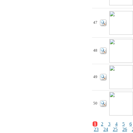
47
48
49
50
1
2
3
4
5
6
23
24
25
26