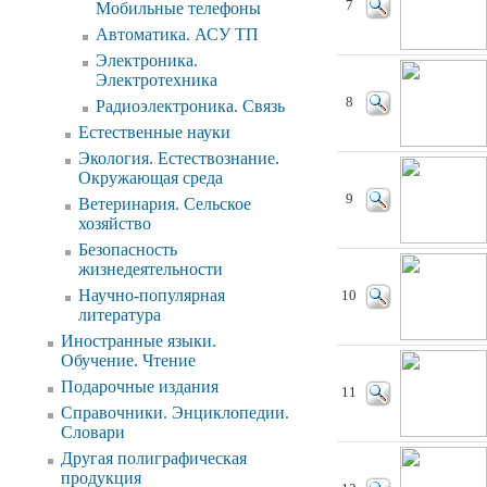
7
Мобильные телефоны
Автоматика. АСУ ТП
Электроника.
Электротехника
8
Радиоэлектроника. Связь
Естественные науки
Экология. Естествознание.
Окружающая среда
9
Ветеринария. Сельское
хозяйство
Безопасность
жизнедеятельности
Научно-популярная
10
литература
Иностранные языки.
Обучение. Чтение
Подарочные издания
11
Справочники. Энциклопедии.
Словари
Другая полиграфическая
продукция