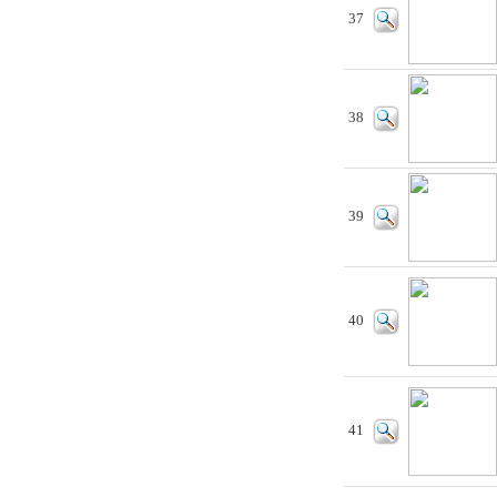
37
38
39
40
41