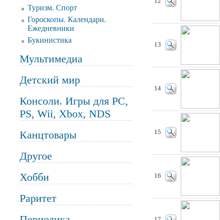
12
Туризм. Спорт
Гороскопы. Календари.
Ежедневники
Букинистика
13
Мультимедиа
Детский мир
14
Консоли. Игры для PC,
PS, Wii, Xbox, NDS
Канцтовары
15
Другое
Хобби
16
Раритет
Периодика
17