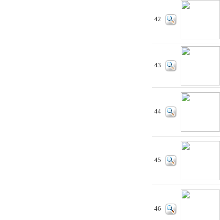
42
43
44
45
46