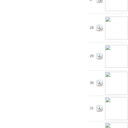
28
29
30
31