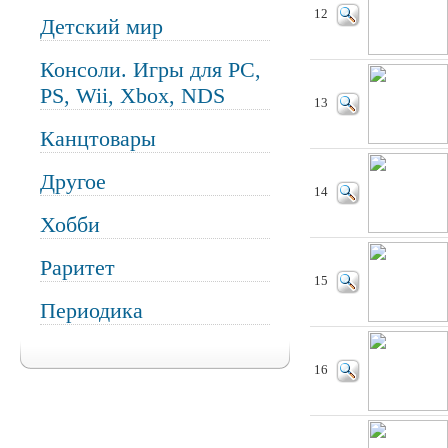
12
Детский мир
Консоли. Игры для PC,
PS, Wii, Xbox, NDS
13
Канцтовары
Другое
14
Хобби
Раритет
15
Периодика
16