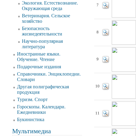
Экология. Естествознание.
7
Окружающая среда
Ветеринария. Сельское
хозяйство
Безопасность
8
жизнедеятельности
Научно-популярная
литература
Иностранные языки.
Обучение. Чтение
9
Подарочные издания
Справочники. Энциклопедии.
Словари
Другая полиграфическая
10
продукция
Туризм. Спорт
Гороскопы. Календари.
Ежедневники
11
Букинистика
Мультимедиа