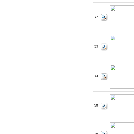
32
33
34
35