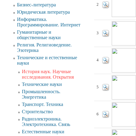
Бизнес-литература
2
Юридическая литература
Информатика.
Программирование. Интернет
Гуманитарные и
3
общественные науки
Религия. Религиоведение.
Эзотерика
Технические и естественные
4
науки
История наук. Научные
исследования. Открытия
Технические науки
5
Промышленность.
Энергетика
Транспорт. Техника
Строительство
6
Радиоэлектроника.
Электротехника. Связь
Естественные науки