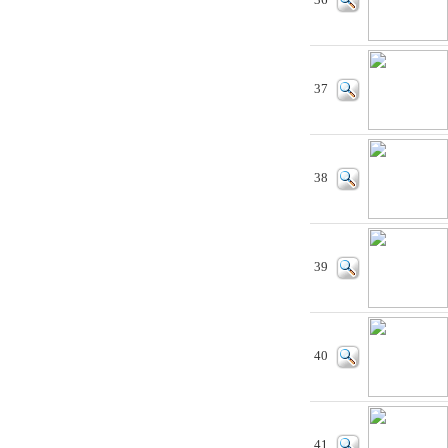
36
37
38
39
40
41