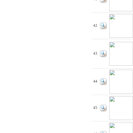
42
43
44
45