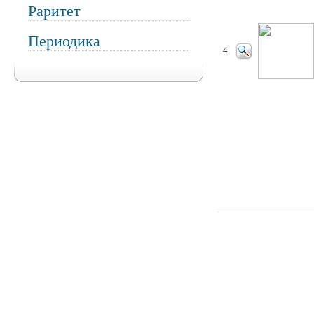
Раритет
Периодика
4