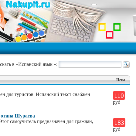
скать в «Испанский язык »:
Цена
ен для туристов. Испанский текст снабжен
110
руб
Фотина Шураева
Этот самоучитель предназначен для граждан,
183
руб