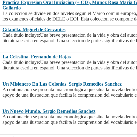
Practica Expresion Oral Iniciacion (+ CD). Munoz Rosa Maria G
Gallardo
La coleccion se divide en dos niveles segun el Marco comun europeo, 
los examenes oficiales de DELE o EOI. Esta coleccion se compone de 
Gitanilla. Miguel de Cervantes
Cada titulo incluye:Una breve presentacion de la vida y obra del auto
literatura escrita en espanol. Una seleccion de partes significativas de 
La Celestina. Fernando de Rojas
Cada titulo incluye:Una breve presentacion de la vida y obra del auto
literatura escrita en espanol. Una seleccion de partes significativas de 
Un Misionero En Las Colonias. Sergio Remedios Sanchez
A continuacion se presenta una cronologica que situa la novela dentro
apoyo de una ilustracion que facilita la comprension del vocabulario e
Un Nuevo Mundo. Sergio Remedios Sanchez
A continuacion se presenta una cronologica que situa la novela dentro
apoyo de una ilustracion que facilita la comprension del vocabulario e