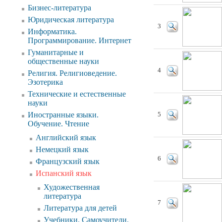
Бизнес-литература
Юридическая литература
3
Информатика.
Программирование. Интернет
Гуманитарные и
общественные науки
4
Религия. Религиоведение.
Эзотерика
Технические и естественные
науки
Иностранные языки.
5
Обучение. Чтение
Английский язык
Немецкий язык
6
Французский язык
Испанский язык
Художественная
литература
7
Литература для детей
Учебники. Самоучители.