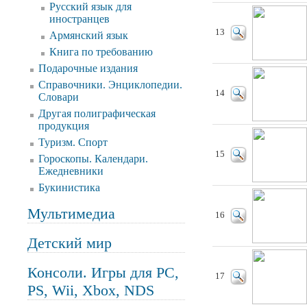
Русский язык для
иностранцев
13
Армянский язык
Книга по требованию
Подарочные издания
Справочники. Энциклопедии.
14
Словари
Другая полиграфическая
продукция
Туризм. Спорт
15
Гороскопы. Календари.
Ежедневники
Букинистика
Мультимедиа
16
Детский мир
Консоли. Игры для PC,
17
PS, Wii, Xbox, NDS