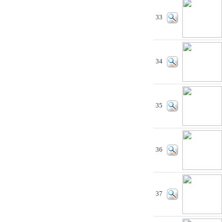
33
34
35
36
37