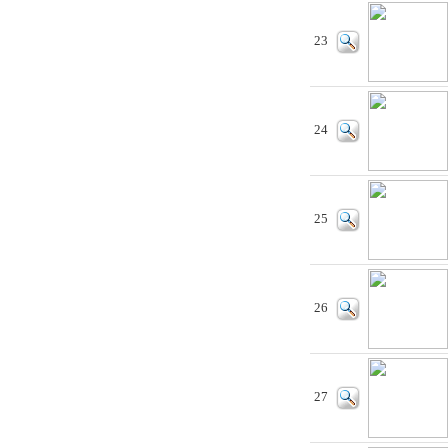
23
24
25
26
27