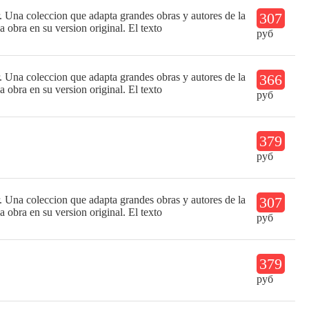
r. Una coleccion que adapta grandes obras y autores de la
307
la obra en su version original. El texto
руб
r. Una coleccion que adapta grandes obras y autores de la
366
la obra en su version original. El texto
руб
379
руб
r. Una coleccion que adapta grandes obras y autores de la
307
la obra en su version original. El texto
руб
379
руб