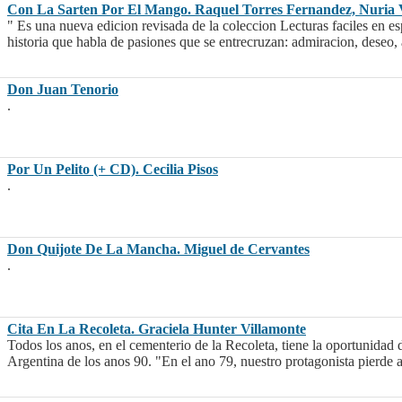
Con La Sarten Por El Mango. Raquel Torres Fernandez, Nuria 
" Es una nueva edicion revisada de la coleccion Lecturas faciles en 
historia que habla de pasiones que se entrecruzan: admiracion, deseo,
Don Juan Tenorio
.
Por Un Pelito (+ CD). Cecilia Pisos
.
Don Quijote De La Mancha. Miguel de Cervantes
.
Cita En La Recoleta. Graciela Hunter Villamonte
Todos los anos, en el cementerio de la Recoleta, tiene la oportunidad d
Argentina de los anos 90. "En el ano 79, nuestro protagonista pierde 