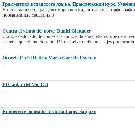
Грамматика испанского языка. Практический курс. Учебни
В него включены разделы морфологии, синтаксиса, орфографи
нормативные сведения о
Contra el viento del norte. Daniel Glattauer
Como es educado, le contesta y como el la atrae, ella escribe de nuevo
secretos que el mundo virtual? Leo Leike recibe mensajes por error 
Ocurrio En El Retiro. Maria Garrido Esteban
.
El Cantar del Mio Cid
.
Ruidos en el adosado. Victoria Lopez Sanjuan
.