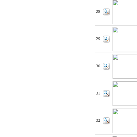
28
29
30
31
32