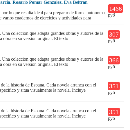
arcia, Rosario Pomar Gonzalez, Eva Beltran
1466
por lo que resulta ideal para preparar de forma autonoma
руб
varios cuadernos de ejercicios y actividades para
r. Una coleccion que adapta grandes obras y autores de la
307
la obra en su version original. El texto
руб
r. Una coleccion que adapta grandes obras y autores de la
366
la obra en su version original. El texto
руб
 de la historia de Espana. Cada novela arranca con el
351
specifico y situa visualmente la novela. Incluye
руб
 de la historia de Espana. Cada novela arranca con el
351
specifico y situa visualmente la novela. Incluye
руб