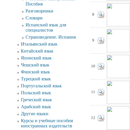
Пособия
Разговорники
8
Словари
Испанский язык для
специалистов
Страноведение. Испания
9
Итальянский язык
Китайский язык
Японский язык
Чешский язык
10
Финский язык
Турецкий язык
Португальский язык
11
Польский язык
Греческий язык
Арабский язык
Другие языки
12
Курсы и учебные пособия
иностранных издательств