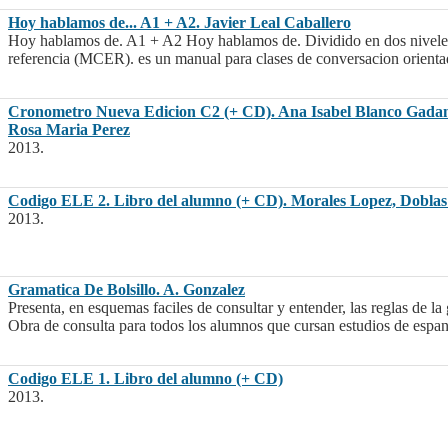
Hoy hablamos de... A1 + A2. Javier Leal Caballero
Hoy hablamos de. A1 + A2 Hoy hablamos de. Dividido en dos niveles
referencia (MCER). es un manual para clases de conversacion orientado 
Cronometro Nueva Edicion C2 (+ CD). Ana Isabel Blanco Gadano
Rosa Maria Perez
2013.
Codigo ELE 2. Libro del alumno (+ CD). Morales Lopez, Doblas
2013.
Gramatica De Bolsillo. A. Gonzalez
Presenta, en esquemas faciles de consultar y entender, las reglas de la
Obra de consulta para todos los alumnos que cursan estudios de espan
Codigo ELE 1. Libro del alumno (+ CD)
2013.