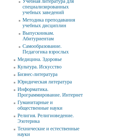
Учебная литература для
специализированных
учебных заведений
Методика преподавания
учебных дисциплин
Выпускникам.
Абитуриентам
Самообразование.
Педагогика взрослых
Медицина. Здоровье
Культура. Искусство
Бизнес-литература
Юридическая литература
Информатика.
Программирование. Интернет
Гуманитарные и
общественные науки
Религия. Религиоведение.
Эзотерика
Технические и естественные
науки