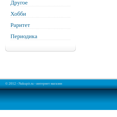
Другое
Хобби
Раритет
Периодика
© 2012 - Nakupit.ru - интернет магазин