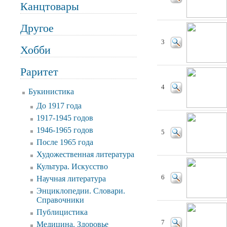
Канцтовары
Другое
3
Хобби
Раритет
4
Букинистика
До 1917 года
1917-1945 годов
1946-1965 годов
5
После 1965 года
Художественная литература
Культура. Искусство
6
Научная литература
Энциклопедии. Словари.
Справочники
Публицистика
7
Медицина. Здоровье