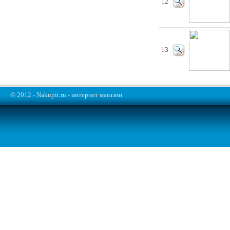
12
13
© 2012 - Nakupit.ru - интернет магазин