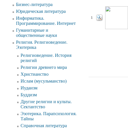
Бизнес-литература
Юридическая литература
Информатика.
1
Программирование. Интернет
Гуманитарные и
общественные науки
Религия. Религиоведение.
Эзотерика
Религиоведение. История
религий
Религии древнего мира
Христианство
Ислам (мусульманство)
Иудаизм
Буддизм
Другие религии и культы.
Сектантство
Эзотерика. Парапсихология.
Тайны
Справочная литература