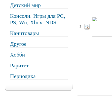
Детский мир
Консоли. Игры для PC,
PS, Wii, Xbox, NDS
3
Канцтовары
Другое
Хобби
Раритет
Периодика