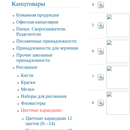
Канцтовары
4
Бумажная продукция
Офисная канцелярия
5
Папки. Скоросшиватели.
Разделители
Письменные принадлежности
Принадлежности для черчения
6
Прочие школьные
принадлежности
Рисование
Кисти
7
Краски
Мелки
Наборы для рисования
Фломастеры
8
Цветные карандаши
Цветные карандаши 12
цветов (9—14)