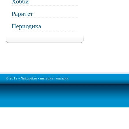
Хобби
Раритет
Периодика
© 2012 - Nakupit.ru - интернет магазин