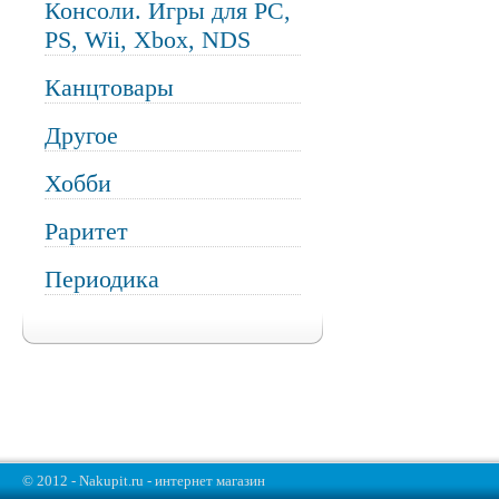
Консоли. Игры для PC,
PS, Wii, Xbox, NDS
Канцтовары
Другое
Хобби
Раритет
Периодика
© 2012 - Nakupit.ru - интернет магазин