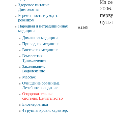
Из се
Здоровое питание.
2006.
Диетология
перв
Беременность и уход за
ребенком
путь 
Народная и нетрадиционная
0.1265
медицина
Домашняя медицина
Природная медицина
Восточная медицина
Гомеопатия.
Траволечение
Закаливание.
Водолечение
Массаж
Очищение организма.
Лечебное голодание
Оздоровительные
системы. Целительство
Биоэнергетика
4 группы крови: характер,