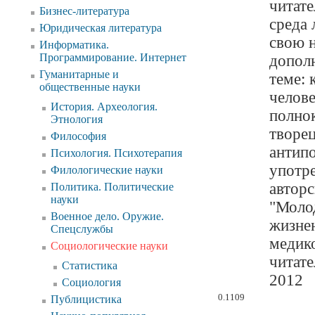
читате
Бизнес-литература
среда 
Юридическая литература
свою 
Информатика.
Программирование. Интернет
допол
Гуманитарные и
теме: 
общественные науки
челове
История. Археология.
полнок
Этнология
творец
Философия
антипо
Психология. Психотерапия
употре
Филологические науки
авторс
Политика. Политические
науки
"Молод
Военное дело. Оружие.
жизне
Спецслужбы
медик
Социологические науки
читате
Статистика
2012
Социология
0.1109
Публицистика