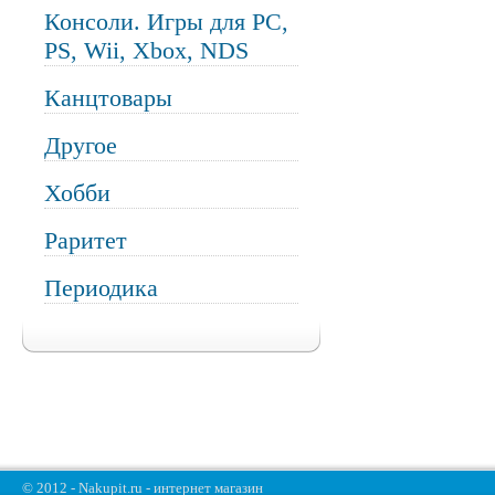
Консоли. Игры для PC,
PS, Wii, Xbox, NDS
Канцтовары
Другое
Хобби
Раритет
Периодика
© 2012 - Nakupit.ru - интернет магазин